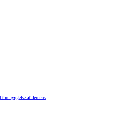
l forebyggelse af demens