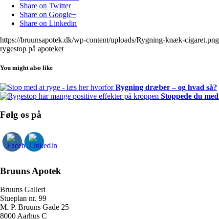
Share on Twitter
Share on Google+
Share on Linkedin
https://bruunsapotek.dk/wp-content/uploads/Rygning-knæk-cigaret.png
rygestop på apoteket
You might also like
Rygning dræber – og hvad så?
Stoppede du med a
Følg os på
Bruuns Apotek
Bruuns Galleri
Stueplan nr. 99
M. P. Bruuns Gade 25
8000 Aarhus C