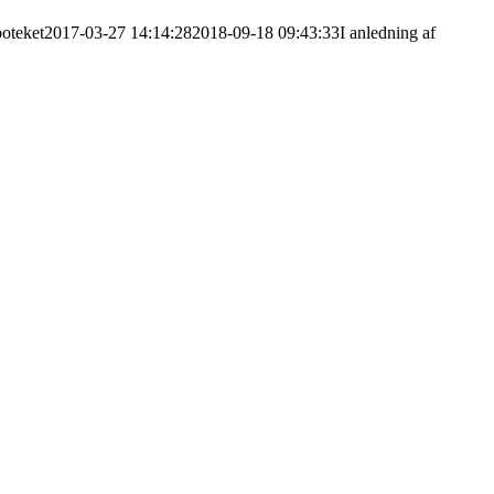
poteket
2017-03-27 14:14:28
2018-09-18 09:43:33
I anledning af