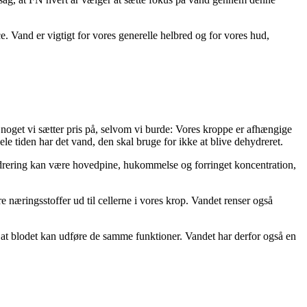
. Vand er vigtigt for vores generelle helbred og for vores hud,
 noget vi sætter pris på, selvom vi burde: Vores kroppe er afhængige
ele tiden har det vand, den skal bruge for ikke at blive dehydreret.
ydrering kan være hovedpine, hukommelse og forringet koncentration,
e næringsstoffer ud til cellerne i vores krop. Vandet renser også
or at blodet kan udføre de samme funktioner. Vandet har derfor også en