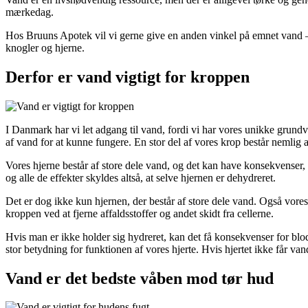
mærkedag.
Hos Bruuns Apotek vil vi gerne give en anden vinkel på emnet vand – fo
knogler og hjerne.
Derfor er vand vigtigt for kroppen
I Danmark har vi let adgang til vand, fordi vi har vores unikke grund
af vand for at kunne fungere. En stor del af vores krop består nemlig af
Vores hjerne består af store dele vand, og det kan have konsekvenser
og alle de effekter skyldes altså, at selve hjernen er dehydreret.
Det er dog ikke kun hjernen, der består af store dele vand. Også vores 
kroppen ved at fjerne affaldsstoffer og andet skidt fra cellerne.
Hvis man er ikke holder sig hydreret, kan det få konsekvenser for blod
stor betydning for funktionen af vores hjerte. Hvis hjertet ikke får va
Vand er det bedste våben mod tør hud